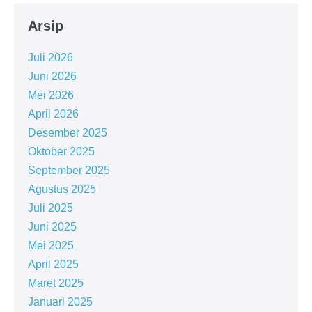
Arsip
Juli 2026
Juni 2026
Mei 2026
April 2026
Desember 2025
Oktober 2025
September 2025
Agustus 2025
Juli 2025
Juni 2025
Mei 2025
April 2025
Maret 2025
Januari 2025