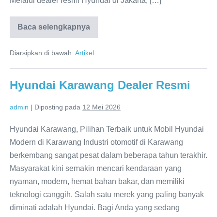
Melalui dealer resmi Hyundai di Jakarta, […]
Baca selengkapnya
Dealer
Hyundai
Jakarta
Diarsipkan di bawah:
Artikel
Hyundai Karawang Dealer Resmi
admin
|
Diposting pada
12 Mei 2026
Hyundai Karawang, Pilihan Terbaik untuk Mobil Hyundai
Modern di Karawang Industri otomotif di Karawang
berkembang sangat pesat dalam beberapa tahun terakhir.
Masyarakat kini semakin mencari kendaraan yang
nyaman, modern, hemat bahan bakar, dan memiliki
teknologi canggih. Salah satu merek yang paling banyak
diminati adalah Hyundai. Bagi Anda yang sedang