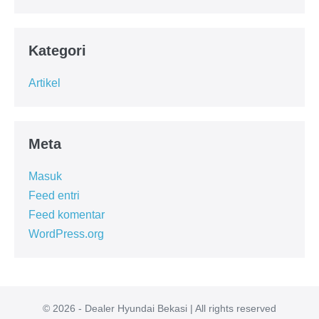
Kategori
Artikel
Meta
Masuk
Feed entri
Feed komentar
WordPress.org
© 2026 - Dealer Hyundai Bekasi | All rights reserved