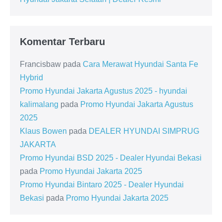
Komentar Terbaru
Francisbaw
pada
Cara Merawat Hyundai Santa Fe
Hybrid
Promo Hyundai Jakarta Agustus 2025 - hyundai
kalimalang
pada
Promo Hyundai Jakarta Agustus
2025
Klaus Bowen
pada
DEALER HYUNDAI SIMPRUG
JAKARTA
Promo Hyundai BSD 2025 - Dealer Hyundai Bekasi
pada
Promo Hyundai Jakarta 2025
Promo Hyundai Bintaro 2025 - Dealer Hyundai
Bekasi
pada
Promo Hyundai Jakarta 2025