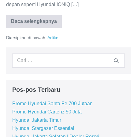
depan seperti Hyundai IONIQ […]
Baca selengkapnya
Dealer
Hyundai
Cikarang
Diarsipkan di bawah:
Artikel
Pencarian
untuk:
Pos-pos Terbaru
Promo Hyundai Santa Fe 700 Jutaan
Promo Hyundai Cartenz 50 Juta
Hyundai Jakarta Timur
Hyundai Stargazer Essential
Hyundai Jakarta Selatan | Dealer Resmi