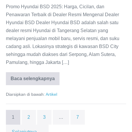
Promo Hyundai BSD 2025: Harga, Cicilan, dan
Penawaran Terbaik di Dealer Resmi Mengenal Dealer
Hyundai BSD Dealer Hyundai BSD adalah salah satu
dealer resmi Hyundai di Tangerang Selatan yang
melayani penjualan mobil baru, servis resmi, dan suku
cadang asli. Lokasinya strategis di kawasan BSD City
sehingga mudah diakses dari Serpong, Alam Sutera,
Pamulang, hingga Jakarta […]
Baca selengkapnya
Promo
Hyundai
BSD
Diarsipkan di bawah:
Artikel
2025
1
2
3
…
7
Selanjutnya →