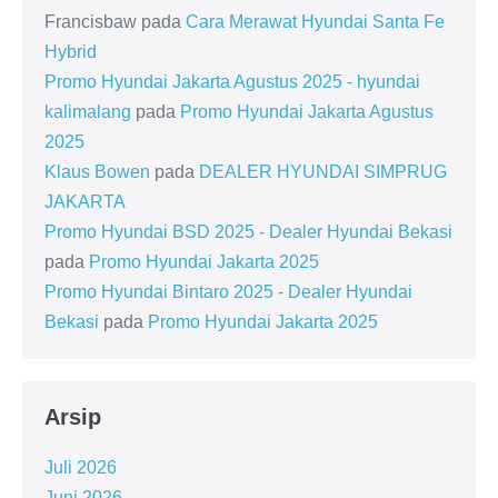
Francisbaw
pada
Cara Merawat Hyundai Santa Fe
Hybrid
Promo Hyundai Jakarta Agustus 2025 - hyundai
kalimalang
pada
Promo Hyundai Jakarta Agustus
2025
Klaus Bowen
pada
DEALER HYUNDAI SIMPRUG
JAKARTA
Promo Hyundai BSD 2025 - Dealer Hyundai Bekasi
pada
Promo Hyundai Jakarta 2025
Promo Hyundai Bintaro 2025 - Dealer Hyundai
Bekasi
pada
Promo Hyundai Jakarta 2025
Arsip
Juli 2026
Juni 2026