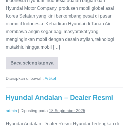
Indonesia Hyundai Indonesia adalah bagian dari
Hyundai Motor Company, produsen mobil global asal
Korea Selatan yang kini berkembang pesat di pasar
otomotif Indonesia. Kehadiran Hyundai di Tanah Air
membawa angin segar bagi masyarakat yang
menginginkan mobil dengan desain stylish, teknologi
mutakhir, hingga mobil […]
Baca selengkapnya
Hyundai
Motor
Indonesia
Diarsipkan di bawah:
Artikel
Hyundai Andalan – Dealer Resmi
admin
|
Diposting pada
18 September 2025
Hyundai Andalan: Dealer Resmi Hyundai Terlengkap di