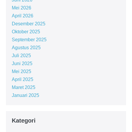
Mei 2026
April 2026
Desember 2025
Oktober 2025
September 2025
Agustus 2025
Juli 2025
Juni 2025
Mei 2025
April 2025
Maret 2025
Januari 2025
Kategori