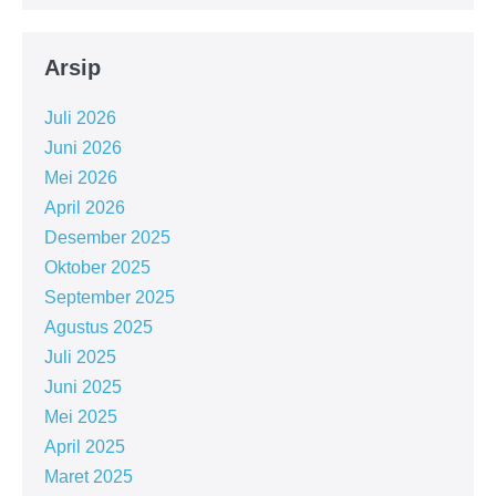
Arsip
Juli 2026
Juni 2026
Mei 2026
April 2026
Desember 2025
Oktober 2025
September 2025
Agustus 2025
Juli 2025
Juni 2025
Mei 2025
April 2025
Maret 2025