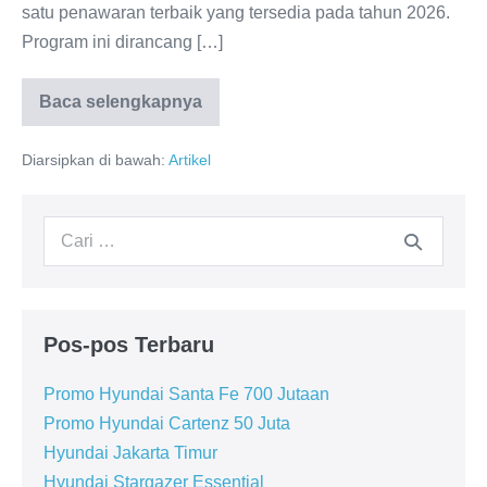
satu penawaran terbaik yang tersedia pada tahun 2026.
Program ini dirancang […]
Baca selengkapnya
Promo
Hyundai
Cartenz
Diarsipkan di bawah:
Artikel
50
Juta
Pencarian
untuk:
Pos-pos Terbaru
Promo Hyundai Santa Fe 700 Jutaan
Promo Hyundai Cartenz 50 Juta
Hyundai Jakarta Timur
Hyundai Stargazer Essential