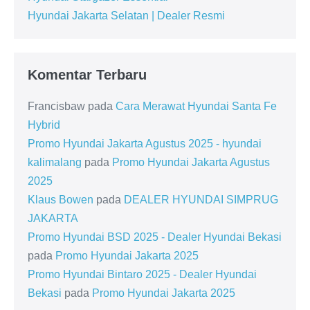
Hyundai Jakarta Selatan | Dealer Resmi
Komentar Terbaru
Francisbaw
pada
Cara Merawat Hyundai Santa Fe
Hybrid
Promo Hyundai Jakarta Agustus 2025 - hyundai
kalimalang
pada
Promo Hyundai Jakarta Agustus
2025
Klaus Bowen
pada
DEALER HYUNDAI SIMPRUG
JAKARTA
Promo Hyundai BSD 2025 - Dealer Hyundai Bekasi
pada
Promo Hyundai Jakarta 2025
Promo Hyundai Bintaro 2025 - Dealer Hyundai
Bekasi
pada
Promo Hyundai Jakarta 2025