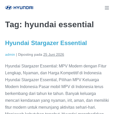
Lompat
ke
Tog
Men
konten
Tag:
hyundai essential
Hyundai Stargazer Essential
admin
|
Diposting pada
25 Juni 2026
Hyundai Stargazer Essential: MPV Modern dengan Fitur
Lengkap, Nyaman, dan Harga Kompetitif di Indonesia
Hyundai Stargazer Essential, Pilihan MPV Keluarga
Modern Indonesia Pasar mobil MPV di Indonesia terus
berkembang dari tahun ke tahun. Banyak keluarga
mencari kendaraan yang nyaman, irit, aman, dan memiliki
fitur modern untuk menunjang aktivitas sehari-hari.