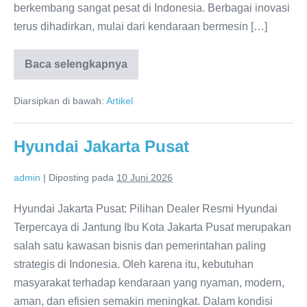
berkembang sangat pesat di Indonesia. Berbagai inovasi
terus dihadirkan, mulai dari kendaraan bermesin […]
Baca selengkapnya
Hyundai
Jakarta
Timur
Diarsipkan di bawah:
Artikel
Hyundai Jakarta Pusat
admin
|
Diposting pada
10 Juni 2026
Hyundai Jakarta Pusat: Pilihan Dealer Resmi Hyundai
Terpercaya di Jantung Ibu Kota Jakarta Pusat merupakan
salah satu kawasan bisnis dan pemerintahan paling
strategis di Indonesia. Oleh karena itu, kebutuhan
masyarakat terhadap kendaraan yang nyaman, modern,
aman, dan efisien semakin meningkat. Dalam kondisi