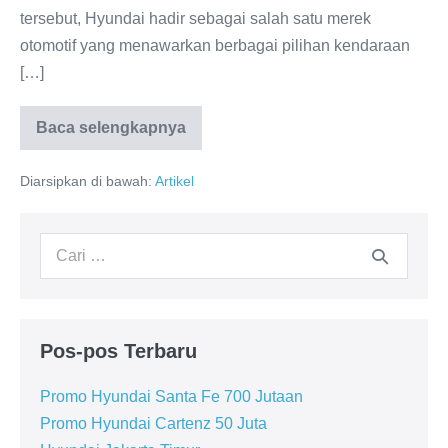
tersebut, Hyundai hadir sebagai salah satu merek
otomotif yang menawarkan berbagai pilihan kendaraan
[…]
Baca selengkapnya
Hyundai
Jakarta
Pusat
Diarsipkan di bawah:
Artikel
Pencarian
untuk:
Pos-pos Terbaru
Promo Hyundai Santa Fe 700 Jutaan
Promo Hyundai Cartenz 50 Juta