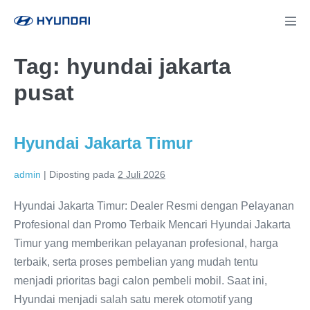
Lompat
ke
Tog
Men
konten
Tag:
hyundai jakarta
pusat
Hyundai Jakarta Timur
admin
|
Diposting pada
2 Juli 2026
Hyundai Jakarta Timur: Dealer Resmi dengan Pelayanan
Profesional dan Promo Terbaik Mencari Hyundai Jakarta
Timur yang memberikan pelayanan profesional, harga
terbaik, serta proses pembelian yang mudah tentu
menjadi prioritas bagi calon pembeli mobil. Saat ini,
Hyundai menjadi salah satu merek otomotif yang