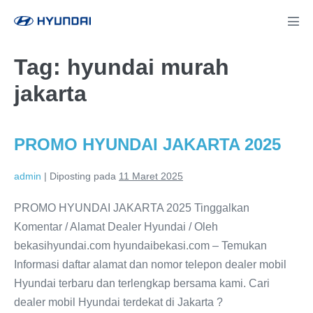
Lompat
ke
Tog
Men
konten
Tag:
hyundai murah
jakarta
PROMO HYUNDAI JAKARTA 2025
admin
|
Diposting pada
11 Maret 2025
PROMO HYUNDAI JAKARTA 2025 Tinggalkan
Komentar / Alamat Dealer Hyundai / Oleh
bekasihyundai.com hyundaibekasi.com – Temukan
Informasi daftar alamat dan nomor telepon dealer mobil
Hyundai terbaru dan terlengkap bersama kami. Cari
dealer mobil Hyundai terdekat di Jakarta ?