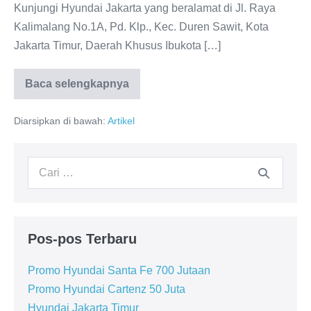
Kunjungi Hyundai Jakarta yang beralamat di Jl. Raya
Kalimalang No.1A, Pd. Klp., Kec. Duren Sawit, Kota
Jakarta Timur, Daerah Khusus Ibukota […]
Baca selengkapnya
PROMO
HYUNDAI
JAKARTA
Diarsipkan di bawah:
Artikel
2025
Pencarian
untuk:
Pos-pos Terbaru
Promo Hyundai Santa Fe 700 Jutaan
Promo Hyundai Cartenz 50 Juta
Hyundai Jakarta Timur