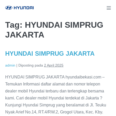
Lompat
ke
Tog
Men
konten
Tag:
HYUNDAI SIMPRUG
JAKARTA
HYUNDAI SIMPRUG JAKARTA
admin
|
Diposting pada
2 April 2025
HYUNDAI SIMPRUG JAKARTA hyundaibekasi.com –
Temukan Informasi daftar alamat dan nomor telepon
dealer mobil Hyundai terbaru dan terlengkap bersama
kami. Cari dealer mobil Hyundai terdekat di Jakarta ?
Kunjungi Hyundai Simprug yang beralamat di Jl. Teuku
Nyak Arief No.14, RT.4/RW.2, Grogol Utara, Kec. Kby.