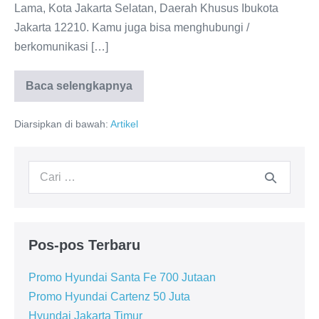
Lama, Kota Jakarta Selatan, Daerah Khusus Ibukota
Jakarta 12210. Kamu juga bisa menghubungi /
berkomunikasi […]
Baca selengkapnya
HYUNDAI
SIMPRUG
JAKARTA
Diarsipkan di bawah:
Artikel
Pencarian
untuk:
Pos-pos Terbaru
Promo Hyundai Santa Fe 700 Jutaan
Promo Hyundai Cartenz 50 Juta
Hyundai Jakarta Timur