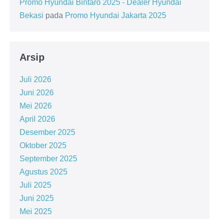
Promo Hyundai Bintaro 2025 - Dealer Hyundai
Bekasi
pada
Promo Hyundai Jakarta 2025
Arsip
Juli 2026
Juni 2026
Mei 2026
April 2026
Desember 2025
Oktober 2025
September 2025
Agustus 2025
Juli 2025
Juni 2025
Mei 2025