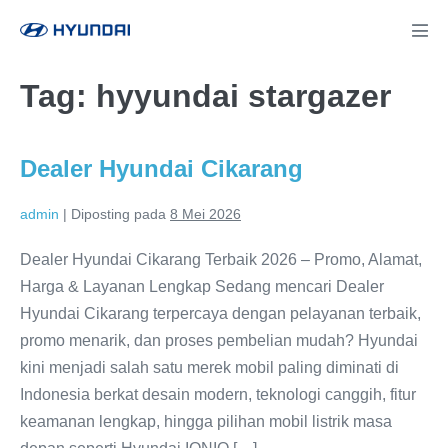
Lompat
ke
Tog
Men
konten
Tag:
hyyundai stargazer
Dealer Hyundai Cikarang
admin
|
Diposting pada
8 Mei 2026
Dealer Hyundai Cikarang Terbaik 2026 – Promo, Alamat,
Harga & Layanan Lengkap Sedang mencari Dealer
Hyundai Cikarang terpercaya dengan pelayanan terbaik,
promo menarik, dan proses pembelian mudah? Hyundai
kini menjadi salah satu merek mobil paling diminati di
Indonesia berkat desain modern, teknologi canggih, fitur
keamanan lengkap, hingga pilihan mobil listrik masa