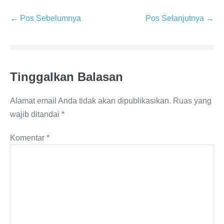
Navigasi
← Pos Sebelumnya
Pos Selanjutnya →
Tulisan
Tinggalkan Balasan
Alamat email Anda tidak akan dipublikasikan.
Ruas yang
wajib ditandai
*
Komentar
*