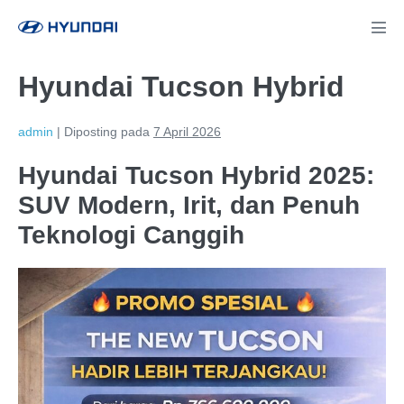
Lompat
ke
Tog
Men
konten
Hyundai Tucson Hybrid
admin
|
Diposting pada
7 April 2026
Hyundai Tucson Hybrid 2025:
SUV Modern, Irit, dan Penuh
Teknologi Canggih