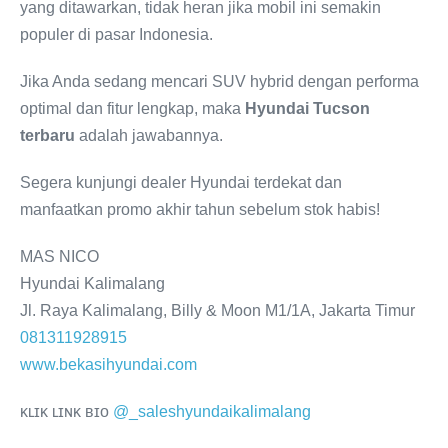
yang ditawarkan, tidak heran jika mobil ini semakin
populer di pasar Indonesia.
Jika Anda sedang mencari SUV hybrid dengan performa
optimal dan fitur lengkap, maka
Hyundai Tucson
terbaru
adalah jawabannya.
Segera kunjungi dealer Hyundai terdekat dan
manfaatkan promo akhir tahun sebelum stok habis!
MAS NICO
Hyundai Kalimalang
Jl. Raya Kalimalang, Billy & Moon M1/1A, Jakarta Timur
081311928915
www.bekasihyundai.com
ᴋʟɪᴋ ʟɪɴᴋ ʙɪᴏ
@_saleshyundaikalimalang