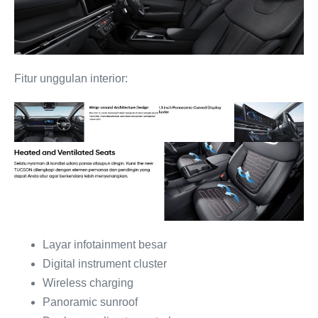
Fitur unggulan interior:
Layar infotainment besar
Digital instrument cluster
Wireless charging
Panoramic sunroof