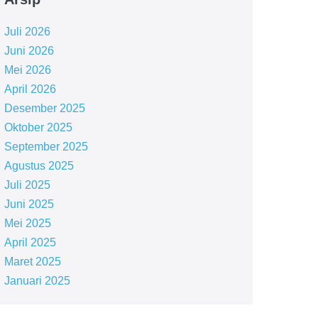
Juli 2026
Juni 2026
Mei 2026
April 2026
Desember 2025
Oktober 2025
September 2025
Agustus 2025
Juli 2025
Juni 2025
Mei 2025
April 2025
Maret 2025
Januari 2025