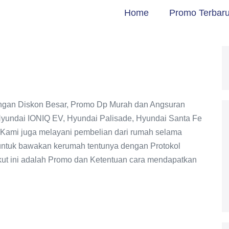
Home
Promo Terbaru
ngan Diskon Besar, Promo Dp Murah dan Angsuran
yundai IONIQ EV, Hyundai Palisade, Hyundai Santa Fe
 Kami juga melayani pembelian dari rumah selama
 untuk bawakan kerumah tentunya dengan Protokol
kut ini adalah Promo dan Ketentuan cara mendapatkan