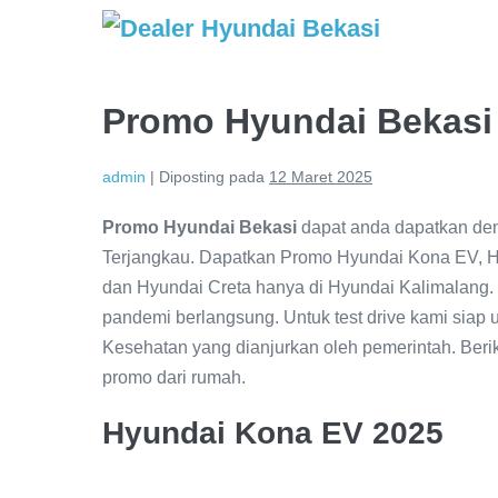
Lompat
ke
konten
Promo Hyundai Bekasi
admin
|
Diposting pada
12 Maret 2025
Promo Hyundai Bekasi
dapat anda dapatkan de
Terjangkau. Dapatkan Promo Hyundai Kona EV, H
dan Hyundai Creta hanya di Hyundai Kalimalang.
pandemi berlangsung. Untuk test drive kami siap
Kesehatan yang dianjurkan oleh pemerintah. Beri
promo dari rumah.
Hyundai Kona EV 2025