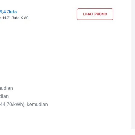
mudian
dian
444,70/kWh), kemudian