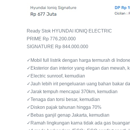
Ready Stok HYUNDAI IONIQ ELECTRIC
PRIME Rp 776.200.000
SIGNATURE Rp 844.000.000
✓Mobil full listrik dengan harga termurah di Indon
✓Eksterior dan interior yang elegan dan mewah,
✓Electric sunroof, kemudian
✓Jauh lebih irit pengeluaran uang bahan bakar da
✓Jarak tempuh mencapai 370km, kemudian
✓Tenaga dan torsi besar, kemudian
✓Diskon pajak tahunan hingga 70%
✓Bebas ganjil genap Jakarta, kemudian
✓Ramah lingkungan karna tidak ada gas buanga