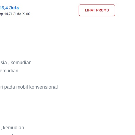
esia , kemudian
 kemudian
ri pada mobil konvensional
n, kemudian