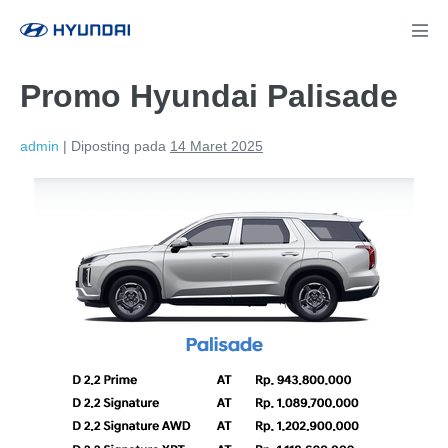
Lompat
ke
Tog
Men
konten
Promo Hyundai Palisade
admin
|
Diposting pada
14 Maret 2025