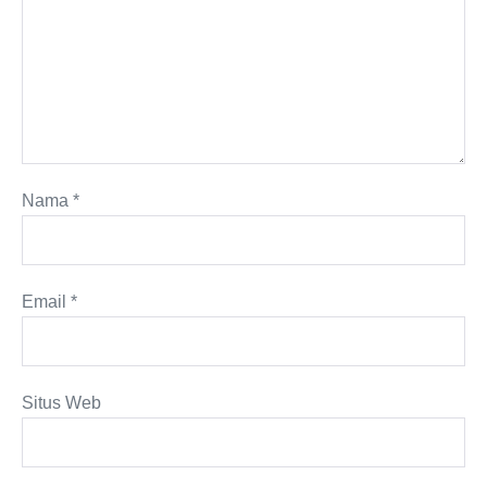
Nama
*
Email
*
Situs Web