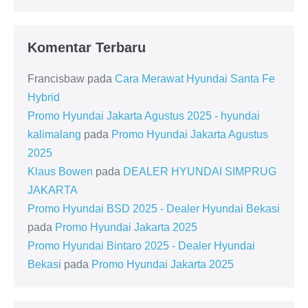
Komentar Terbaru
Francisbaw
pada
Cara Merawat Hyundai Santa Fe
Hybrid
Promo Hyundai Jakarta Agustus 2025 - hyundai
kalimalang
pada
Promo Hyundai Jakarta Agustus
2025
Klaus Bowen
pada
DEALER HYUNDAI SIMPRUG
JAKARTA
Promo Hyundai BSD 2025 - Dealer Hyundai Bekasi
pada
Promo Hyundai Jakarta 2025
Promo Hyundai Bintaro 2025 - Dealer Hyundai
Bekasi
pada
Promo Hyundai Jakarta 2025